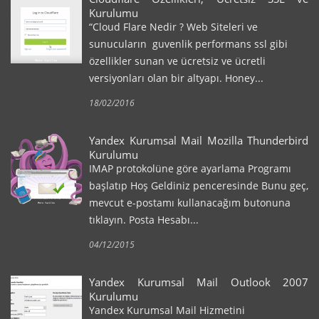
Kurulumu
“Cloud Flare Nedir ? Web Siteleri ve
sunucuların guvenlik performans ssl gibi
özellikler sunan ve ücretsiz ve ücretli
versiyonları olan bir altyapı. Honey...
18/02/2016
Yandex Kurumsal Mail Mozilla Thunderbird
Kurulumu
IMAP protokolüne göre ayarlama Programı
başlatıp Hoş Geldiniz penceresinde Bunu geç,
mevcut e-postamı kullanacağım butonuna
tıklayın. Posta Hesabı...
04/12/2015
Yandex Kurumsal Mail Outlook 2007
Kurulumu
Yandex Kurumsal Mail Hizmetini