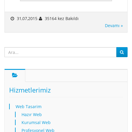
31,07,2015
35164 kez Bakıldı
Devamı »
Hizmetlerimiz
Web Tasarim
Hazır Web
Kurumsal Web
Profesyonel Web