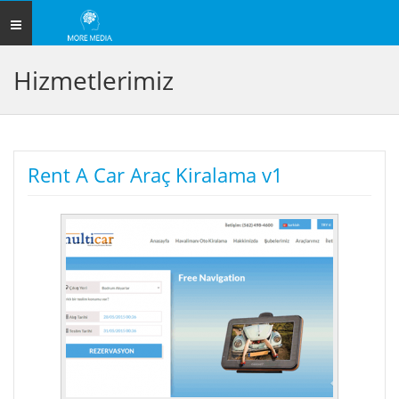
Toggle
navigation
Hizmetlerimiz
Rent A Car Araç Kiralama v1