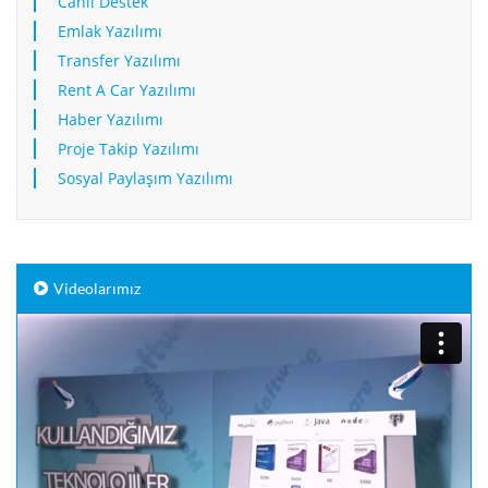
Canlı Destek
Emlak Yazılımı
Transfer Yazılımı
Rent A Car Yazılımı
Haber Yazılımı
Proje Takip Yazılımı
Sosyal Paylaşım Yazılımı
Videolarımız