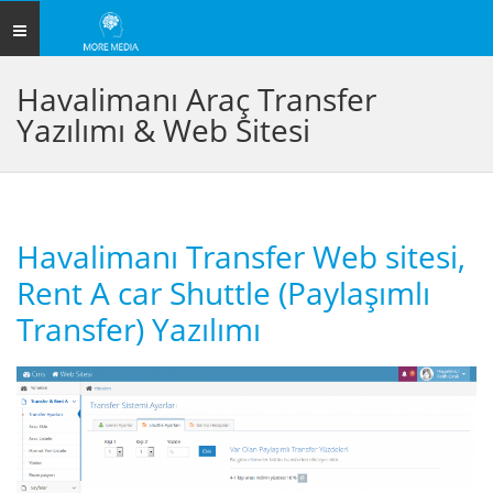
Toggle
navigation
Havalimanı Araç Transfer
Yazılımı & Web Sitesi
Havalimanı Transfer Web sitesi,
Rent A car Shuttle (Paylaşımlı
Transfer) Yazılımı