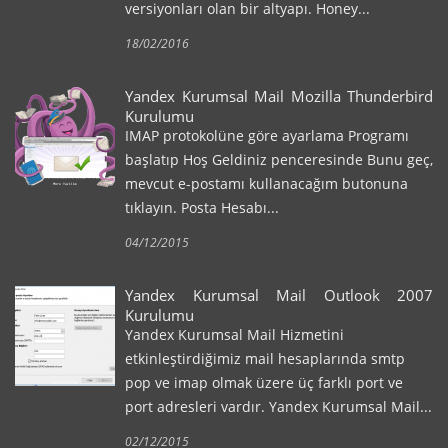
versiyonları olan bir altyapı. Honey...
18/02/2016
Yandex Kurumsal Mail Mozilla Thunderbird
Kurulumu
IMAP protokolüne göre ayarlama Programı
başlatıp Hoş Geldiniz penceresinde Bunu geç,
mevcut e-postamı kullanacağım butonuna
tıklayın. Posta Hesabı...
04/12/2015
Yandex Kurumsal Mail Outlook 2007
Kurulumu
Yandex Kurumsal Mail Hizmetini
etkinleştirdiğimiz mail hesaplarında smtp
pop ve imap olmak üzere üç farklı port ve
port adresleri vardır. Yandex Kurumsal Mail...
02/12/2015